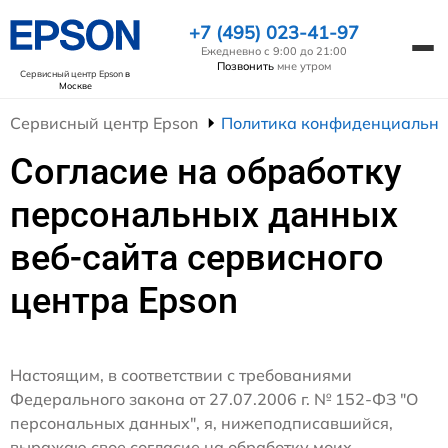
+7 (495) 023-41-97
Ежедневно с 9:00 до 21:00
Позвонить
мне утром
Сервисный центр Epson
в
Москве
Сервисный центр Epson
Политика конфиденциально
Согласие на обработку
персональных данных
веб-сайта сервисного
центра Epson
Настоящим, в соответствии с требованиями
Федерального закона от 27.07.2006 г. № 152-ФЗ "О
персональных данных", я, нижеподписавшийся,
выражаю свое согласие на обработку моих