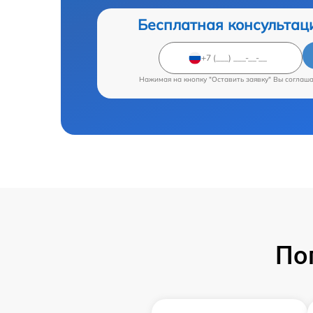
Бесплатная консультац
Нажимая на кнопку "Оставить заявку" Вы соглаш
По