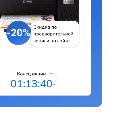
Скидка по
-20%
предварительной
записи на сайте
Конец акции
01:13:39