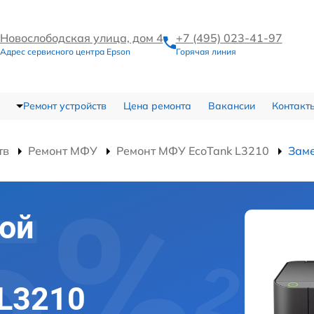
Новослободская улица, дом 4
+7 (495) 023-41-97
Адрес сервисного центра Epson
Горячая линия
Ремонт устройств
Цена ремонта
Вакансии
Контакт
тв
Ремонт МФУ
Ремонт МФУ EcoTank L3210
Заме
ой
 L3210