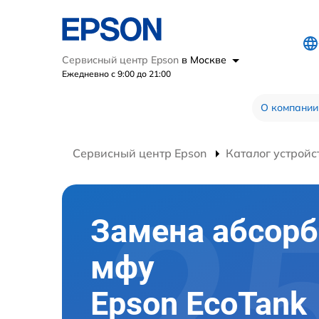
Сервисный центр Epson
в Москве
Ежедневно с 9:00 до 21:00
О компании
Сервисный центр Epson
Каталог устройс
Замена абсорб
мфу
Epson EcoTank