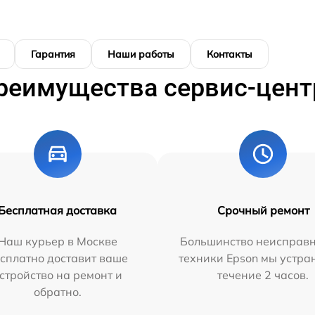
Гарантия
Наши работы
Контакты
реимущества сервис-цент
Бесплатная доставка
Срочный ремонт
Наш курьер в Москве
Большинство неисправн
сплатно доставит ваше
техники Epson мы устра
стройство на ремонт и
течение 2 часов.
обратно.