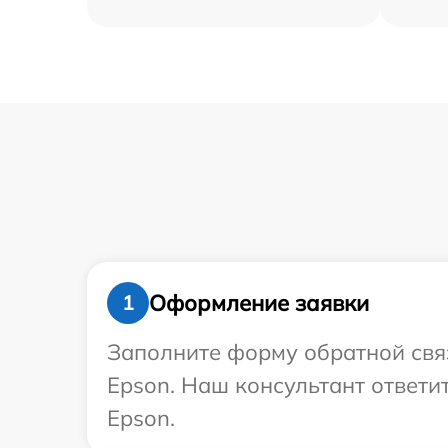
Оформление заявки
1
Заполните форму обратной связ
Epson. Наш консультант ответи
Epson.