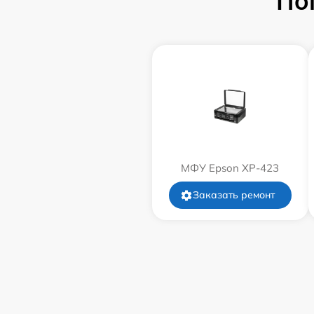
По
МФУ Epson XP-423
Заказать ремонт