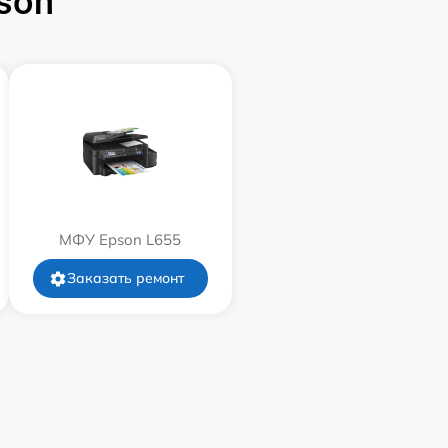
son
МФУ Epson L655
Заказать ремонт