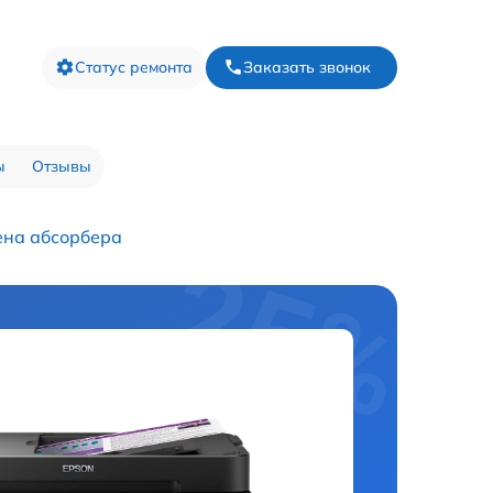
Статус ремонта
Заказать звонок
ы
Отзывы
на абсорбера