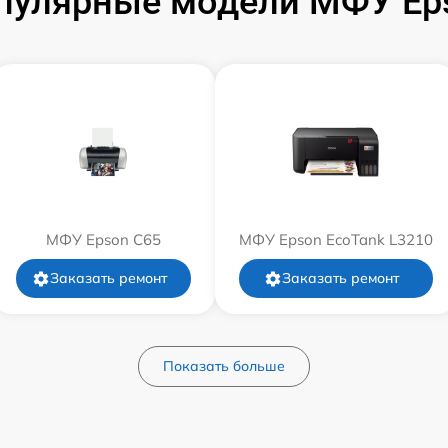
пулярные модели МФУ Ep
МФУ Epson C65
МФУ Epson EcoTank L3210
Заказать ремонт
Заказать ремонт
Показать больше