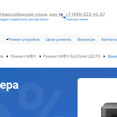
Новослободская улица, дом 4
+7 (495) 023-41-97
Адрес сервисного центра Epson
Горячая линия
Ремонт устройств
Цена ремонта
Вакансии
Контакт
тв
Ремонт МФУ
Ремонт МФУ EcoTank L6270
Заме
ера