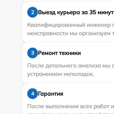
Выезд курьера за 35 минут
2
Квалифицированный инженер пр
неисправности мы организуем т
Ремонт техники
3
После детального анализа мы с
устранением неполадок.
Гарантия
4
После выполнения всех работ 