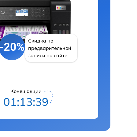
Скидка по
-20%
предварительной
записи на сайте
Конец акции
01:13:38