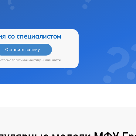
ия со специалистом
Оставить заявку
аетесь c
политикой конфиденциальности