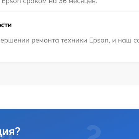
 Epson сроком на 36 месяцев.
сти
ершении ремонта техники Epson, и наш с
ция?