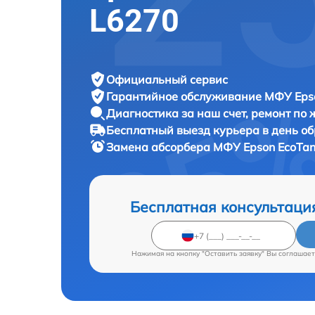
L6270
Официальный сервис
Гарантийное обслуживание
МФУ Epso
Диагностика за наш счет,
ремонт по
Бесплатный выезд курьера
в день о
Замена абсорбера МФУ
Epson EcoTan
Бесплатная консультаци
Нажимая на кнопку "Оставить заявку" Вы соглашает