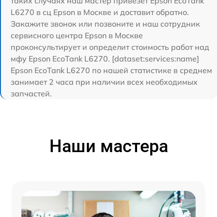
таких случаях наш мастер привезет Epson EcoTank
L6270 в сц Epson в Москве и доставит обратно.
Закажите звонок или позвоните и наш сотрудник
сервисного центра Epson в Москве
проконсультирует и определит стоимость работ над
мфу Epson EcoTank L6270. [dataset:services:name]
Epson EcoTank L6270 по нашей статистике в среднем
занимает 2 часа при наличии всех необходимых
запчастей.
Наши мастера