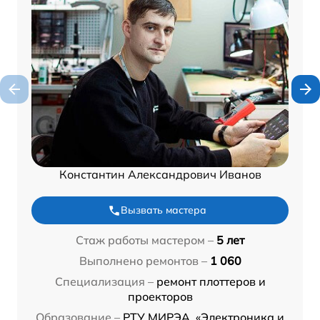
Константин Александрович Иванов
Вызвать мастера
Стаж работы мастером –
5 лет
Выполнено ремонтов –
1 060
Специализация –
ремонт плоттеров и
проекторов
Образование –
РТУ МИРЭА, «Электроника и