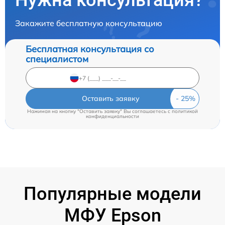
Нужна консультация?
Закажите бесплатную консультацию
Бесплатная консультация со
специалистом
Оставить заявку
Нажимая на кнопку "Оставить заявку" Вы соглашаетесь c
политикой
конфиденциальности
Популярные модели
МФУ Epson