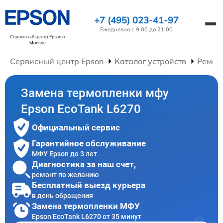
+7 (495) 023-41-97
Ежедневно с 9:00 до 21:00
Сервисный центр Epson
в
Москве
Сервисный центр Epson
Каталог устройств
Ремон
Замена термопленки мфу
Epson EcoTank L6270
Официальный сервис
Гарантийное обслуживание
МФУ Epson до 3 лет
Диагностика за наш счет,
ремонт по желанию
Бесплатный выезд курьера
в день обращения
Замена термопленки МФУ
Epson EcoTank L6270 от 35 минут