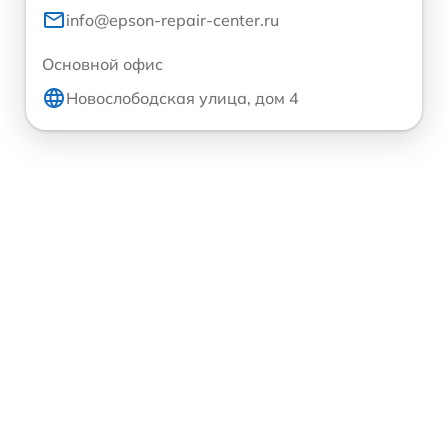
info@epson-repair-center.ru
Основной офис
Новослободская улица, дом 4