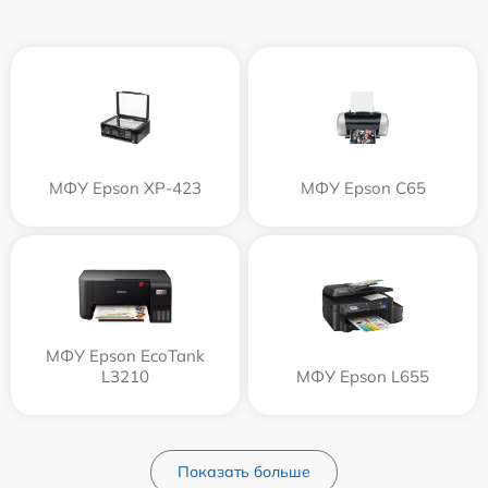
МФУ Epson XP-423
МФУ Epson C65
МФУ Epson EcoTank
L3210
МФУ Epson L655
Показать больше