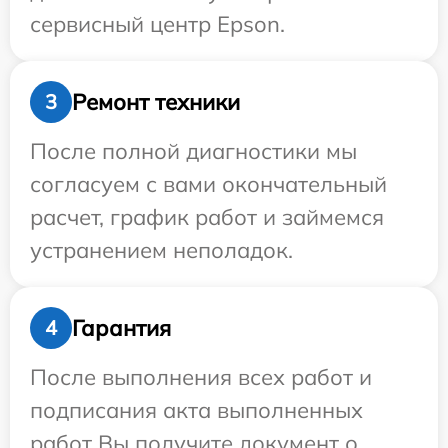
сервисный центр Epson.
Ремонт техники
3
После полной диагностики мы
согласуем с вами окончательный
расчет, график работ и займемся
устранением неполадок.
Гарантия
4
После выполнения всех работ и
подписания акта выполненных
работ Вы получите документ о