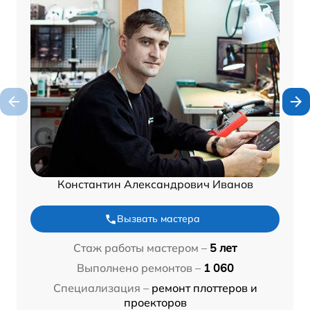
Константин Александрович Иванов
Вызвать мастера
Стаж работы мастером –
5 лет
Выполнено ремонтов –
1 060
Специализация –
ремонт плоттеров и
проекторов