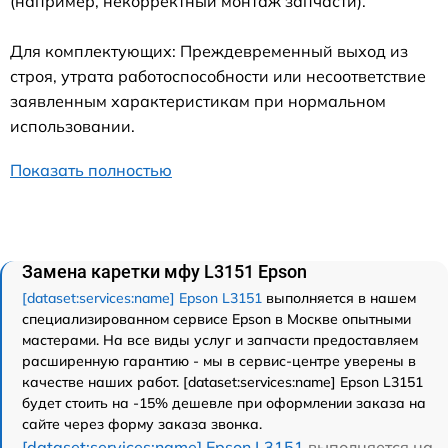
(например, некорректный монтаж запчасти).
Для комплектующих: Преждевременный выход из
строя, утрата работоспособности или несоответствие
заявленным характеристикам при нормальном
использовании.
Показать полностью
Замена каретки мфу L3151 Epson
[dataset:services:name] Epson L3151
выполняется в нашем
специализированном сервисе Epson в Москве опытными
мастерами. На все виды услуг и запчасти предоставляем
расширенную гарантию - мы в сервис-центре уверены в
качестве наших работ. [dataset:services:name] Epson L3151
будет стоить на -15% дешевле при оформлении заказа на
сайте через форму заказа звонка.
[dataset:services:name] Epson L3151
выполняется на