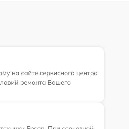
ому на сайте сервисного центра
словий ремонта Вашего
техники Epson. При серьезной