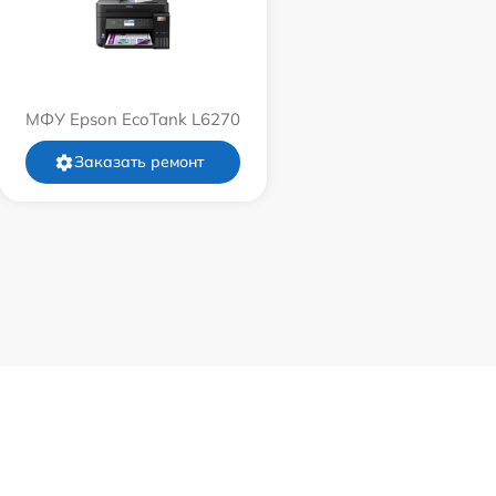
МФУ Epson EcoTank L6270
Заказать ремонт