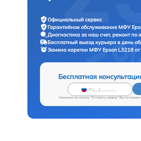
Официальный сервис
Гарантийное обслуживание
МФУ Epso
Диагностика за наш счет,
ремонт по
Бесплатный выезд курьера
в день о
Замена каретки МФУ
Epson L3218 от
Бесплатная консультаци
Нажимая на кнопку "Оставить заявку" Вы соглашает