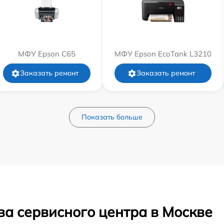
МФУ Epson C65
МФУ Epson EcoTank L3210
Заказать ремонт
Заказать ремонт
Показать больше
ва сервисного центра в Москве