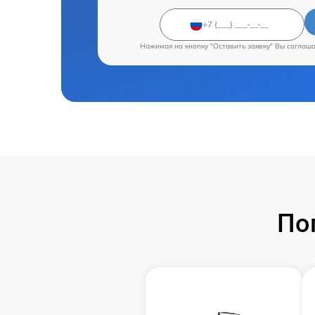
Нажимая на кнопку "Оставить заявку" Вы соглаш
По