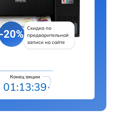
Скидка по
-20%
предварительной
записи на сайте
Конец акции
01:13:38