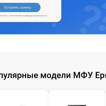
Оставить заявку
аетесь c
политикой конфиденциальности
пулярные модели МФУ Ep