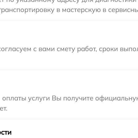
ранспортировку в мастерскую в сервисны
огласуем с вами смету работ, сроки вып
и оплаты услуги Вы получите официальну
ет.
сти