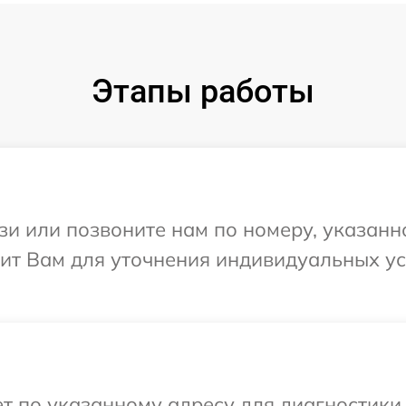
Этапы работы
и или позвоните нам по номеру, указанн
ит Вам для уточнения индивидуальных у
 по указанному адресу для диагностики 