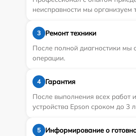
неисправности мы организуем т
Ремонт техники
3
После полной диагностики мы с
операции.
Гарантия
4
После выполнения всех работ 
устройства Epson сроком до 3 л
Информирование о готовно
5