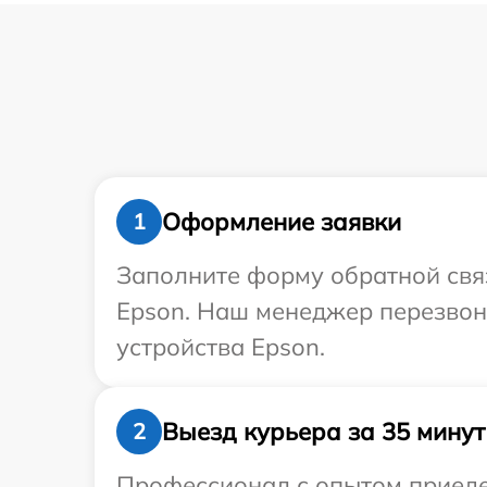
Оформление заявки
1
Заполните форму обратной связ
Epson. Наш менеджер перезвон
устройства Epson.
Выезд курьера за 35 минут
2
Профессионал с опытом приедет