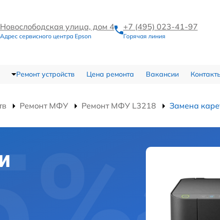
Новослободская улица, дом 4
+7 (495) 023-41-97
Адрес сервисного центра Epson
Горячая линия
Ремонт устройств
Цена ремонта
Вакансии
Контакт
тв
Ремонт МФУ
Ремонт МФУ L3218
Замена каре
и