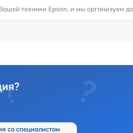
ашей техники Epson, и мы организуем до
ция?
ия со специалистом