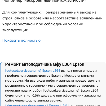
(например, некорректный монтаж запчасти).
Для комплектующих: Преждевременный выход из
строя, отказ в работе или несоответствие заявленным
характеристикам при соблюдении условий
эксплуатации.
Показать полностью
Ремонт автоподатчика мфу L364 Epson
[dataset:services:name] Epson L364
выполняется в нашем
профильном сервис-центре Epson в Москве опытными
мастерами. На все виды работ и запчасти предоставляем
расширенную гарантию - мы в сервис-центре уверены в
качестве наших работ. [dataset:services:name] Epson L364
будет стоить на -15% дешевле при оформлении заказа на
сайте через форму заказа звонка.
[dataset:services:name] Epson L364
выполняется на