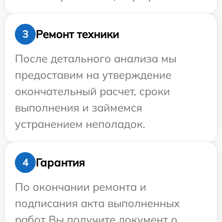
Ремонт техники
3
После детального анализа мы
предоставим на утверждение
окончательный расчет, сроки
выполнения и займемся
устранением неполадок.
Гарантия
4
По окончании ремонта и
подписания акта выполненных
работ Вы получите документ о