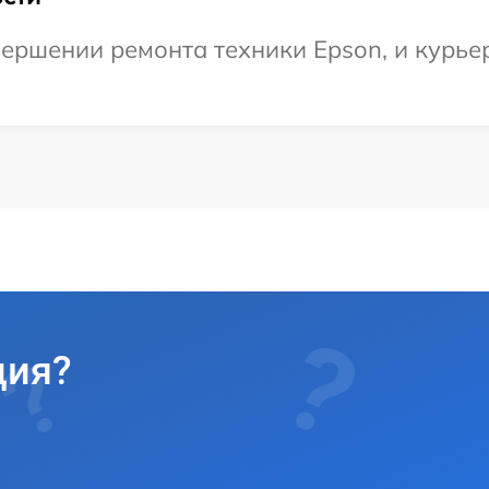
ершении ремонта техники Epson, и курье
ция?