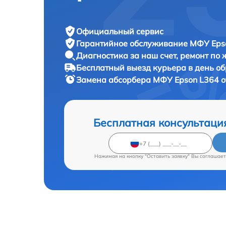
Официальный сервис
Гарантийное обслуживание
МФУ Epso
Диагностика за наш счет,
ремонт по
Бесплатный выезд курьера
в день о
Замена абсорбера МФУ
Epson L364 о
Бесплатная консультаци
Нажимая на кнопку "Оставить заявку" Вы соглашает