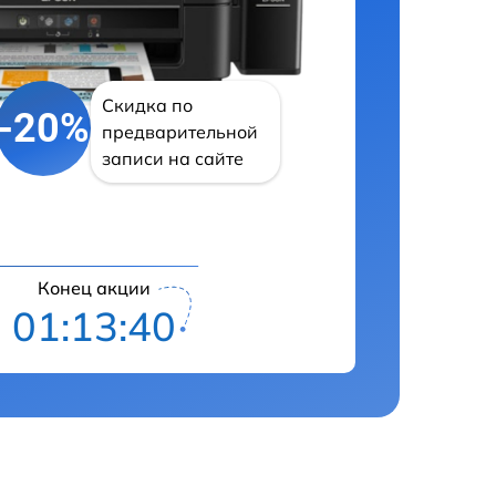
Скидка по
-20%
предварительной
записи на сайте
Конец акции
01:13:39