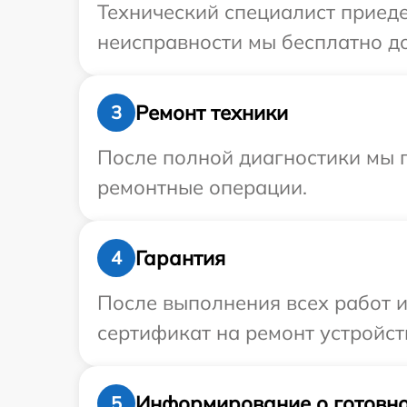
Технический специалист приеде
неисправности мы бесплатно до
Ремонт техники
3
После полной диагностики мы п
ремонтные операции.
Гарантия
4
После выполнения всех работ 
сертификат на ремонт устройств
Информирование о готовно
5