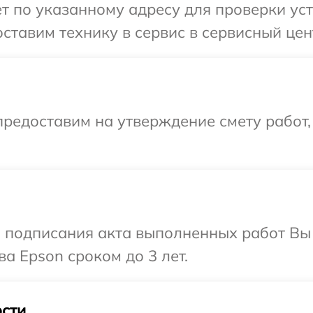
т по указанному адресу для проверки уст
ставим технику в сервис в сервисный цен
редоставим на утверждение смету работ,
и подписания акта выполненных работ В
а Epson сроком до 3 лет.
сти