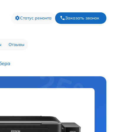
Статус ремонта
Заказать звонок
ы
Отзывы
бера