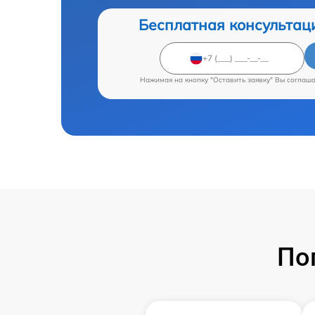
Бесплатная консультац
Нажимая на кнопку "Оставить заявку" Вы соглаш
По