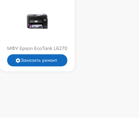
МФУ Epson EcoTank L6270
Заказать ремонт