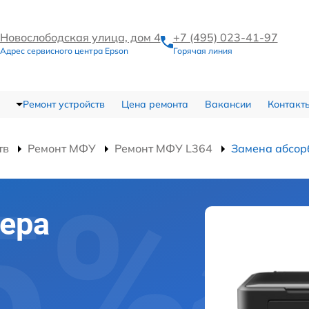
Новослободская улица, дом 4
+7 (495) 023-41-97
Адрес сервисного центра Epson
Горячая линия
Ремонт устройств
Цена ремонта
Вакансии
Контакт
тв
Ремонт МФУ
Ремонт МФУ L364
Замена абсор
ера