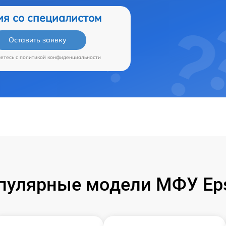
ия со специалистом
Оставить заявку
аетесь c
политикой конфиденциальности
пулярные модели МФУ Ep