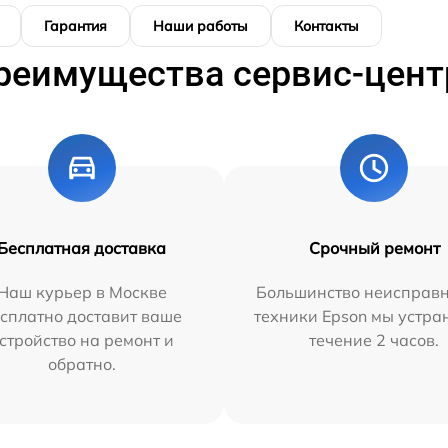
Гарантия
Наши работы
Контакты
реимущества сервис-цент
Бесплатная доставка
Срочный ремонт
Наш курьер в Москве
Большинство неисправн
сплатно доставит ваше
техники Epson мы устра
стройство на ремонт и
течение 2 часов.
обратно.