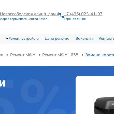
Новослободская улица, дом 4
+7 (495) 023-41-97
Адрес сервисного центра Epson
Горячая линия
Ремонт устройств
Цена ремонта
Вакансии
Контакт
тв
Ремонт МФУ
Ремонт МФУ L655
Замена карет
и