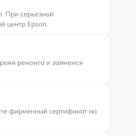
n. При серьезной
й центр Epson.
время ремонта и займемся
ите фирменный сертификат на