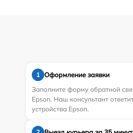
Оформление заявки
1
Заполните форму обратной связ
Epson. Наш консультант ответи
устройства Epson.
Выезд курьера за 35 минут
2