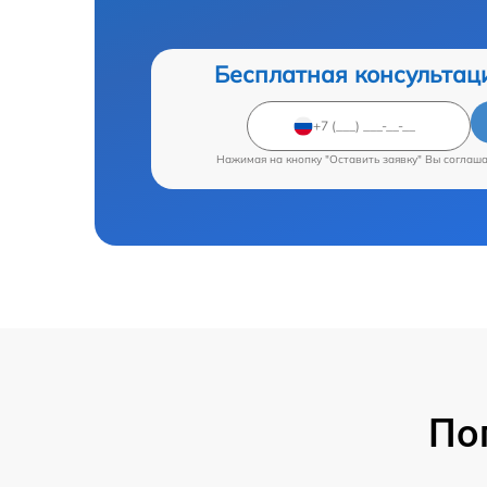
Бесплатная консультац
Нажимая на кнопку "Оставить заявку" Вы соглаш
По