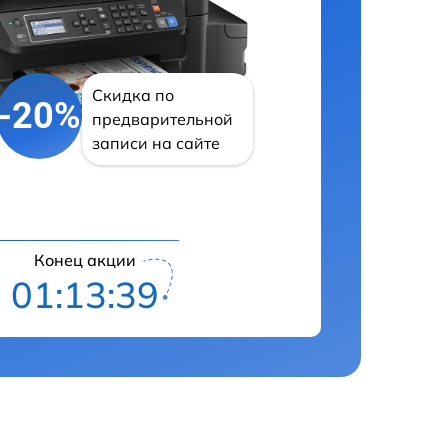
Скидка по
-20%
предварительной
записи на сайте
Конец акции
01:13:38