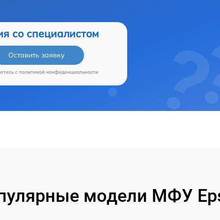
ия со специалистом
Оставить заявку
аетесь c
политикой конфиденциальности
пулярные модели МФУ Ep