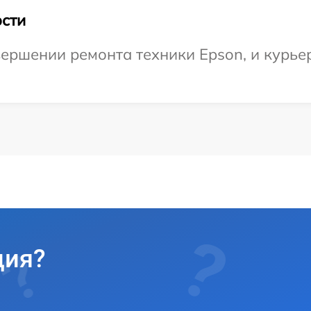
сти
ершении ремонта техники Epson, и курье
ция?