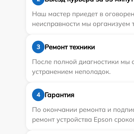
Наш мастер приедет в оговорен
неисправности мы организуем т
Ремонт техники
3
После полной диагностики мы с
устранением неполадок.
Гарантия
4
По окончании ремонта и подпи
ремонт устройства Epson сроко