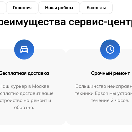
Гарантия
Наши работы
Контакты
реимущества сервис-цент
Бесплатная доставка
Срочный ремонт
Наш курьер в Москве
Большинство неисправн
сплатно доставит ваше
техники Epson мы устра
стройство на ремонт и
течение 2 часов.
обратно.