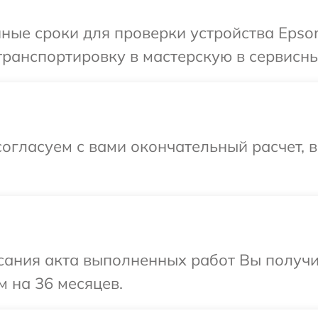
ные сроки для проверки устройства Epso
ранспортировку в мастерскую в сервисны
огласуем с вами окончательный расчет, 
сания акта выполненных работ Вы получ
м на 36 месяцев.