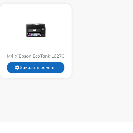
МФУ Epson EcoTank L6270
Заказать ремонт