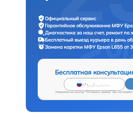
Официальный сервис
Гарантийное обслуживание
МФУ Epso
Диагностика за наш счет,
ремонт по
Бесплатный выезд курьера
в день о
Замена каретки МФУ
Epson L655 от 
Бесплатная консультаци
Нажимая на кнопку "Оставить заявку" Вы соглашает