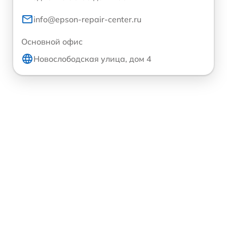
info@epson-repair-center.ru
Основной офис
Новослободская улица, дом 4