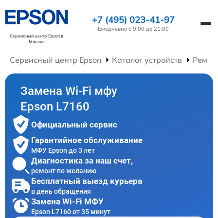
+7 (495) 023-41-97
Ежедневно с 9:00 до 21:00
Сервисный центр Epson
в
Москве
Сервисный центр Epson
Каталог устройств
Ремон
Замена Wi-Fi мфу
Epson L7160
Официальный сервис
Гарантийное обслуживание
МФУ Epson до 3 лет
Диагностика за наш счет,
ремонт по желанию
Бесплатный выезд курьера
в день обращения
Замена Wi-Fi МФУ
Epson L7160 от 35 минут