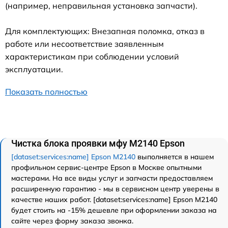
(например, неправильная установка запчасти).
Для комплектующих: Внезапная поломка, отказ в
работе или несоответствие заявленным
характеристикам при соблюдении условий
эксплуатации.
Показать полностью
Чистка блока проявки мфу M2140 Epson
[dataset:services:name] Epson M2140
выполняется в нашем
профильном сервис-центре Epson в Москве опытными
мастерами. На все виды услуг и запчасти предоставляем
расширенную гарантию - мы в сервисном центр уверены в
качестве наших работ. [dataset:services:name] Epson M2140
будет стоить на -15% дешевле при оформлении заказа на
сайте через форму заказа звонка.