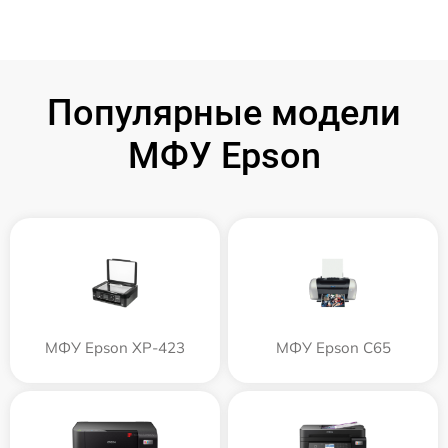
Популярные модели
МФУ Epson
МФУ Epson XP-423
МФУ Epson C65