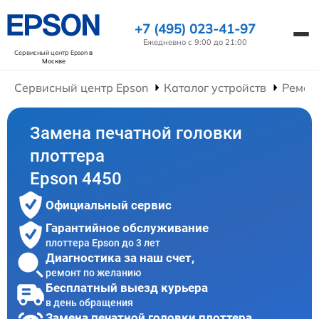
+7 (495) 023-41-97
Ежедневно с 9:00 до 21:00
Сервисный центр Epson
в
Москве
Сервисный центр Epson
Каталог устройств
Ремон
Замена печатной головки
плоттера
Epson 4450
Официальный сервис
Гарантийное обслуживание
плоттера Epson до 3 лет
Диагностика за наш счет,
ремонт по желанию
Бесплатный выезд курьера
в день обращения
Замена печатной головки плоттера