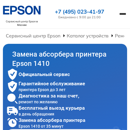
+7 (495) 023-41-97
Ежедневно с 9:00 до 21:00
Сервисный центр Epson
в
Москве
Сервисный центр Epson
Каталог устройств
Ремон
Замена абсорбера принтера
Epson 1410
Официальный сервис
Гарантийное обслуживание
принтера Epson до 3 лет
Диагностика за наш счет,
ремонт по желанию
Бесплатный выезд курьера
в день обращения
Замена абсорбера принтера
Epson 1410 от 35 минут