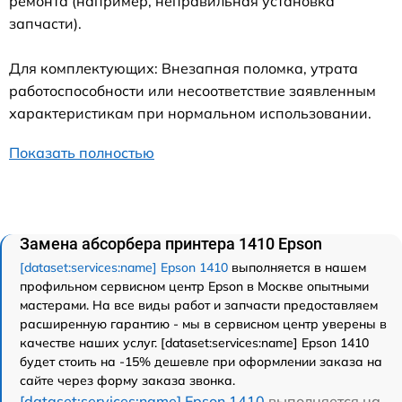
ремонта (например, неправильная установка
запчасти).
Для комплектующих: Внезапная поломка, утрата
работоспособности или несоответствие заявленным
характеристикам при нормальном использовании.
Показать полностью
Замена абсорбера принтера 1410 Epson
[dataset:services:name] Epson 1410
выполняется в нашем
профильном сервисном центр Epson в Москве опытными
мастерами. На все виды работ и запчасти предоставляем
расширенную гарантию - мы в сервисном центр уверены в
качестве наших услуг. [dataset:services:name] Epson 1410
будет стоить на -15% дешевле при оформлении заказа на
сайте через форму заказа звонка.
[dataset:services:name] Epson 1410
выполняется на