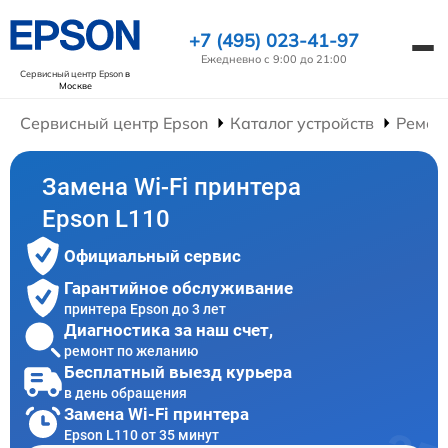
+7 (495) 023-41-97
Ежедневно с 9:00 до 21:00
Сервисный центр Epson
в
Москве
Сервисный центр Epson
Каталог устройств
Ремон
Замена Wi-Fi принтера
Epson L110
Официальный сервис
Гарантийное обслуживание
принтера Epson до 3 лет
Диагностика за наш счет,
ремонт по желанию
Бесплатный выезд курьера
в день обращения
Замена Wi-Fi принтера
Epson L110 от 35 минут