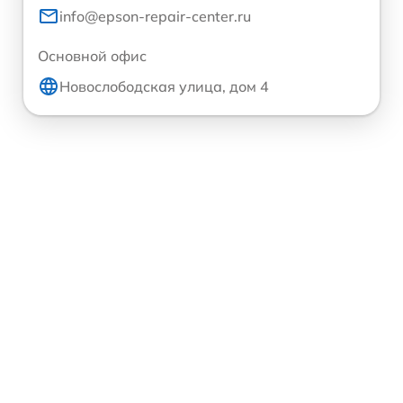
info@epson-repair-center.ru
Основной офис
Новослободская улица, дом 4