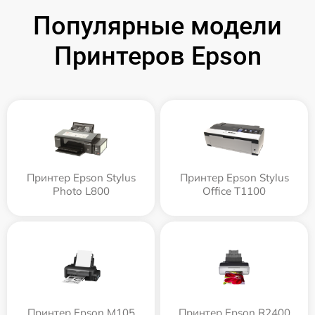
Популярные модели
Принтеров Epson
Принтер Epson Stylus
Принтер Epson Stylus
Photo L800
Office T1100
Принтер Epson M105
Принтер Epson R2400