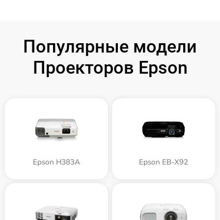
Популярные модели
Проекторов Epson
Epson H383A
Epson EB-X92