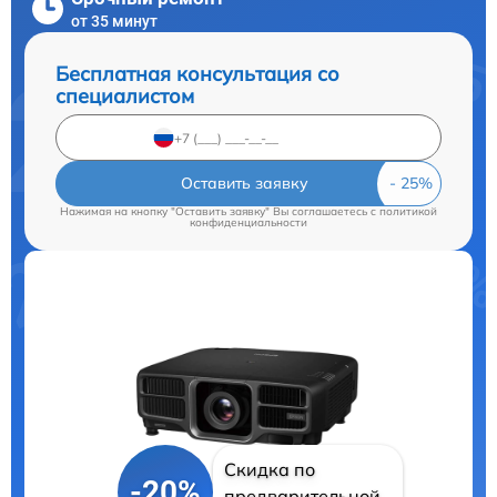
от 35 минут
Бесплатная консультация со
специалистом
Оставить заявку
Нажимая на кнопку "Оставить заявку" Вы соглашаетесь c
политикой
конфиденциальности
Скидка по
-20%
предварительной